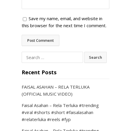
Save my name, email, and website in
this browser for the next time I comment.
Search
for:
Recent Posts
FAISAL ASAHAN – RELA TERLUKA
(OFFICIAL MUSIC VIDEO)
Faisal Asahan – Rela Terluka #trending
#viral #shorts #short #faisalasahan
#relaterluka #reels #fyp
Faisal Asahan – Rela Terluka #trending