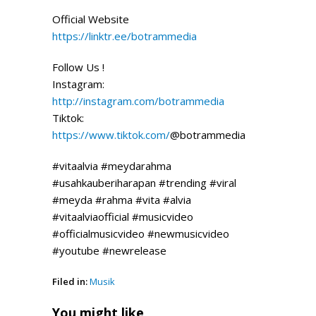
Official Website
https://linktr.ee/botrammedia
Follow Us !
Instagram:
http://instagram.com/botrammedia
Tiktok:
https://www.tiktok.com/
@botrammedia
#vitaalvia #meydarahma
#usahkauberiharapan #trending #viral
#meyda #rahma #vita #alvia
#vitaalviaofficial #musicvideo
#officialmusicvideo #newmusicvideo
#youtube #newrelease
Filed in:
Musik
You might like