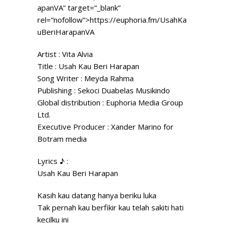
apanVA” target=”_blank”
rel=”nofollow”>https://euphoria.fm/UsahKa
uBeriHarapanVA
Artist : Vita Alvia
Title : Usah Kau Beri Harapan
Song Writer : Meyda Rahma
Publishing : Sekoci Duabelas Musikindo
Global distribution : Euphoria Media Group
Ltd.
Executive Producer : Xander Marino for
Botram media
Lyrics ♪ :
Usah Kau Beri Harapan
Kasih kau datang hanya beriku luka
Tak pernah kau berfikir kau telah sakiti hati
kecilku ini