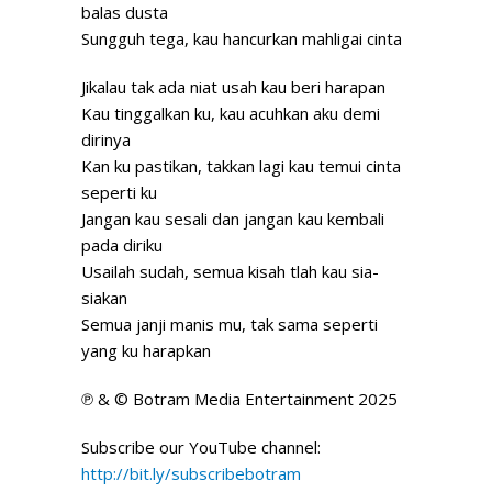
balas dusta
Sungguh tega, kau hancurkan mahligai cinta
Jikalau tak ada niat usah kau beri harapan
Kau tinggalkan ku, kau acuhkan aku demi
dirinya
Kan ku pastikan, takkan lagi kau temui cinta
seperti ku
Jangan kau sesali dan jangan kau kembali
pada diriku
Usailah sudah, semua kisah tlah kau sia-
siakan
Semua janji manis mu, tak sama seperti
yang ku harapkan
℗ & © Botram Media Entertainment 2025
Subscribe our YouTube channel:
http://bit.ly/subscribebotram