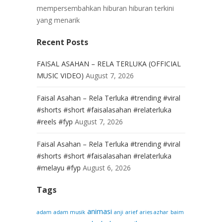
mempersembahkan hiburan hiburan terkini
yang menarik
Recent Posts
FAISAL ASAHAN – RELA TERLUKA (OFFICIAL
MUSIC VIDEO)
August 7, 2026
Faisal Asahan – Rela Terluka #trending #viral
#shorts #short #faisalasahan #relaterluka
#reels #fyp
August 7, 2026
Faisal Asahan – Rela Terluka #trending #viral
#shorts #short #faisalasahan #relaterluka
#melayu #fyp
August 6, 2026
Tags
animasi
adam
adam musik
anji
arief
aries azhar
baim