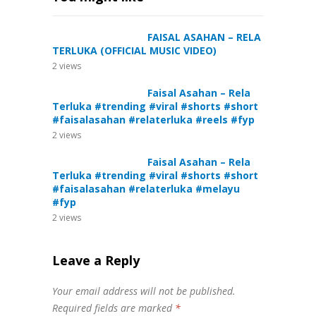
FAISAL ASAHAN – RELA
TERLUKA (OFFICIAL MUSIC VIDEO)
2
views
Faisal Asahan – Rela
Terluka #trending #viral #shorts #short
#faisalasahan #relaterluka #reels #fyp
2
views
Faisal Asahan – Rela
Terluka #trending #viral #shorts #short
#faisalasahan #relaterluka #melayu
#fyp
2
views
Leave a Reply
Your email address will not be published.
Required fields are marked
*