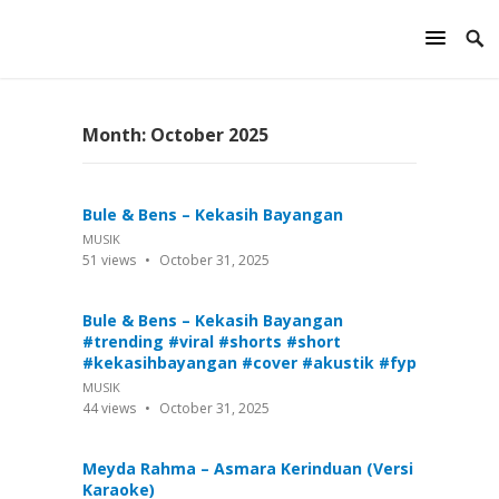
Month:
October 2025
Bule & Bens – Kekasih Bayangan
MUSIK
51
views
October 31, 2025
Bule & Bens – Kekasih Bayangan
#trending #viral #shorts #short
#kekasihbayangan #cover #akustik #fyp
MUSIK
44
views
October 31, 2025
Meyda Rahma – Asmara Kerinduan (Versi
Karaoke)