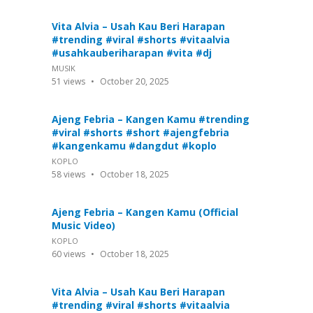
Vita Alvia – Usah Kau Beri Harapan
#trending #viral #shorts #vitaalvia
#usahkauberiharapan #vita #dj
MUSIK
51
views
October 20, 2025
Ajeng Febria – Kangen Kamu #trending
#viral #shorts #short #ajengfebria
#kangenkamu #dangdut #koplo
KOPLO
58
views
October 18, 2025
Ajeng Febria – Kangen Kamu (Official
Music Video)
KOPLO
60
views
October 18, 2025
Vita Alvia – Usah Kau Beri Harapan
#trending #viral #shorts #vitaalvia