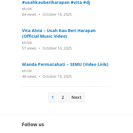
#usahkauberiharapan #vita #dj
MUSIK
64
views
October 16, 2025
Vita Alvia – Usah Kau Beri Harapan
(Official Music Video)
MUSIK
57
views
October 16, 2025
Wanda Permatahati – SEMU (Video Lirik)
MUSIK
46
views
October 16, 2025
Posts
1
2
Next
pagination
Follow us