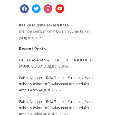
facebook
twitter
instagram
youtube
Ketika Musik Berkata Kata
mempersembahkan hiburan hiburan terkini
yang menarik
Recent Posts
FAISAL ASAHAN – RELA TERLUKA (OFFICIAL
MUSIC VIDEO)
August 7, 2026
Faisal Asahan – Rela Terluka #trending #viral
#shorts #short #faisalasahan #relaterluka
#reels #fyp
August 7, 2026
Faisal Asahan – Rela Terluka #trending #viral
#shorts #short #faisalasahan #relaterluka
#melayu #fyp
August 6, 2026