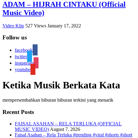
ADAM – HIJRAH CINTAKU (Official
Music Video)
Video Klip
527
Views
January 17, 2022
Follow us
facebook
twitter
instagram
youtube
Ketika Musik Berkata Kata
mempersembahkan hiburan hiburan terkini yang menarik
Recent Posts
FAISAL ASAHAN – RELA TERLUKA (OFFICIAL
MUSIC VIDEO)
August 7, 2026
Faisal Asahan – Rela Terluka #trending #viral #shorts #short