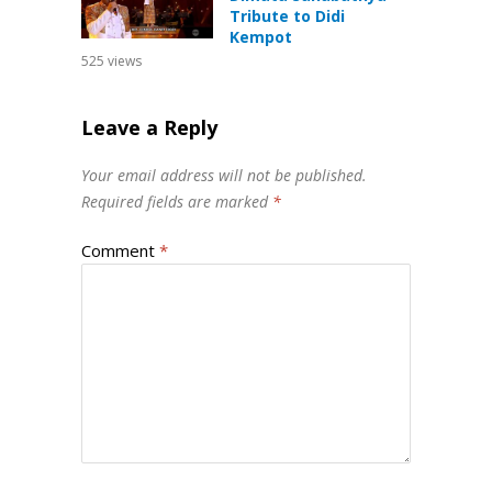
Tribute to Didi
Kempot
525
views
Leave a Reply
Your email address will not be published.
Required fields are marked
*
Comment
*