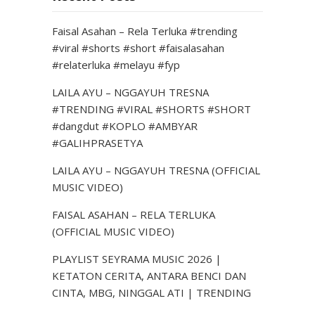
Faisal Asahan – Rela Terluka #trending
#viral #shorts #short #faisalasahan
#relaterluka #melayu #fyp
LAILA AYU – NGGAYUH TRESNA
#TRENDING #VIRAL #SHORTS #SHORT
#dangdut #KOPLO #AMBYAR
#GALIHPRASETYA
LAILA AYU – NGGAYUH TRESNA (OFFICIAL
MUSIC VIDEO)
FAISAL ASAHAN – RELA TERLUKA
(OFFICIAL MUSIC VIDEO)
PLAYLIST SEYRAMA MUSIC 2026 |
KETATON CERITA, ANTARA BENCI DAN
CINTA, MBG, NINGGAL ATI | TRENDING