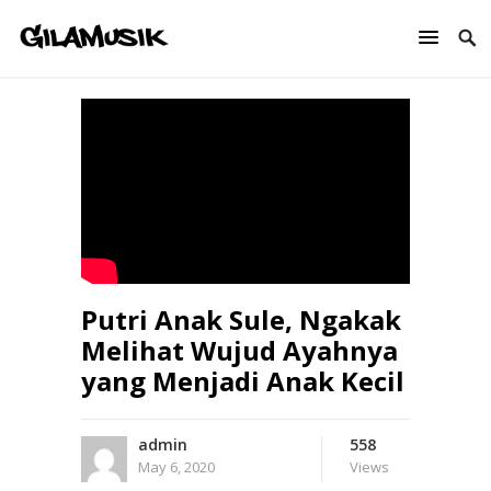
Putri Anak Sule, Ngakak
Melihat Wujud Ayahnya
yang Menjadi Anak Kecil
admin
558
May 6, 2020
Views