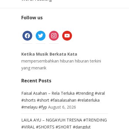
Follow us
facebook
twitter
instagram
youtube
Ketika Musik Berkata Kata
mempersembahkan hiburan hiburan terkini
yang menarik
Recent Posts
Faisal Asahan – Rela Terluka #trending #viral
#shorts #short #faisalasahan #relaterluka
#melayu #fyp
August 6, 2026
LAILA AYU – NGGAYUH TRESNA #TRENDING
#VIRAL #SHORTS #SHORT #dangdut