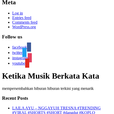
Meta
Log in
Entries feed
Comments feed
WordPress.org
Follow us
facebook
twitter
instagram
youtube
Ketika Musik Berkata Kata
mempersembahkan hiburan hiburan terkini yang menarik
Recent Posts
LAILA AYU – NGGAYUH TRESNA #TRENDING
#VIRAL #SHORTS #SHORT #dangdut #KOPLO