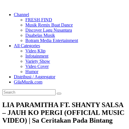
Channel
FRESH FIND
Musik Remix Buat Dance
Discover Lagu Nusantara
Duabelas Musik
Botram Media Entertainment
All Categories
Video Klip
Infotainment
Variety Show
Video Cover
Humor
Distribusi / Aggregator
GilaMuzik.com
LIA PARAMITHA FT. SHANTY SALSA
– JAUH KO PERGI (OFFICIAL MUSIC
VIDEO) | Sa Ceritakan Pada Bintang