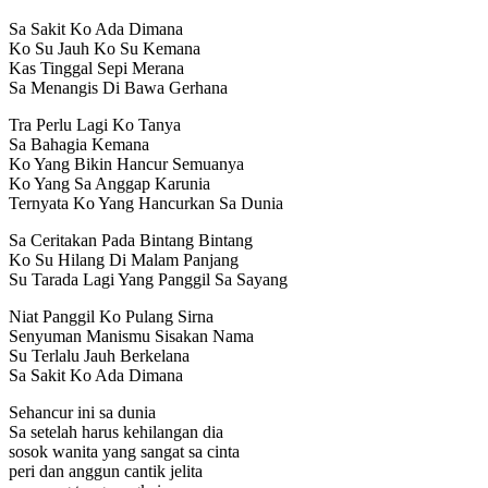
Sa Sakit Ko Ada Dimana
Ko Su Jauh Ko Su Kemana
Kas Tinggal Sepi Merana
Sa Menangis Di Bawa Gerhana
Tra Perlu Lagi Ko Tanya
Sa Bahagia Kemana
Ko Yang Bikin Hancur Semuanya
Ko Yang Sa Anggap Karunia
Ternyata Ko Yang Hancurkan Sa Dunia
Sa Ceritakan Pada Bintang Bintang
Ko Su Hilang Di Malam Panjang
Su Tarada Lagi Yang Panggil Sa Sayang
Niat Panggil Ko Pulang Sirna
Senyuman Manismu Sisakan Nama
Su Terlalu Jauh Berkelana
Sa Sakit Ko Ada Dimana
Sehancur ini sa dunia
Sa setelah harus kehilangan dia
sosok wanita yang sangat sa cinta
peri dan anggun cantik jelita