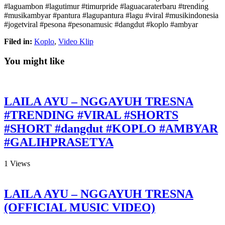
#laguambon #lagutimur #timurpride #laguacaraterbaru #trending
#musikambyar #pantura #lagupantura #lagu #viral #musikindonesia
#jogetviral #pesona #pesonamusic #dangdut #koplo #ambyar
Filed in:
Koplo
,
Video Klip
You might like
LAILA AYU – NGGAYUH TRESNA
#TRENDING #VIRAL #SHORTS
#SHORT #dangdut #KOPLO #AMBYAR
#GALIHPRASETYA
1
Views
LAILA AYU – NGGAYUH TRESNA
(OFFICIAL MUSIC VIDEO)