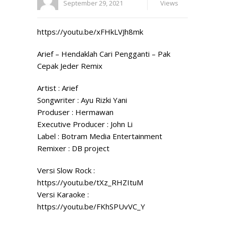
September 29, 2021
Views
https://youtu.be/xFHkLVJh8mk
Arief – Hendaklah Cari Pengganti – Pak
Cepak Jeder Remix
Artist : Arief
Songwriter : Ayu Rizki Yani
Produser : Hermawan
Executive Producer : John Li
Label : Botram Media Entertainment
Remixer : DB project
Versi Slow Rock :
https://youtu.be/tXz_RHZItuM
Versi Karaoke :
https://youtu.be/FKhSPUvVC_Y