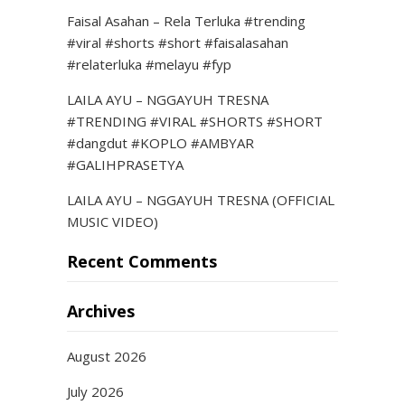
Faisal Asahan – Rela Terluka #trending
#viral #shorts #short #faisalasahan
#relaterluka #melayu #fyp
LAILA AYU – NGGAYUH TRESNA
#TRENDING #VIRAL #SHORTS #SHORT
#dangdut #KOPLO #AMBYAR
#GALIHPRASETYA
LAILA AYU – NGGAYUH TRESNA (OFFICIAL
MUSIC VIDEO)
Recent Comments
Archives
August 2026
July 2026