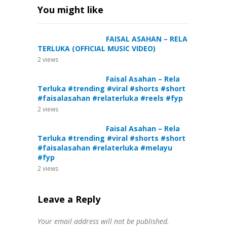
You might like
FAISAL ASAHAN – RELA
TERLUKA (OFFICIAL MUSIC VIDEO)
2
views
Faisal Asahan – Rela
Terluka #trending #viral #shorts #short
#faisalasahan #relaterluka #reels #fyp
2
views
Faisal Asahan – Rela
Terluka #trending #viral #shorts #short
#faisalasahan #relaterluka #melayu
#fyp
2
views
Leave a Reply
Your email address will not be published.