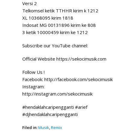
Versi 2
Telkomsel ketik TTHHR kirim k 1212
XL 10368095 kirim 1818
Indosat MG 00131896 kirim ke 808
3 ketik 10000459 kirim ke 1212
Subscribe our YouTube channel:
Official Website https://sekocimusik.com
Follow Us !
Facebook: http://facebook.com/sekocimusik
Instagram:
http://instagram.com/sekocimusik
#hendaklahcaripengganti #arief
#djhendaklahcaripengganti
Filed in:
Musik
,
Remix