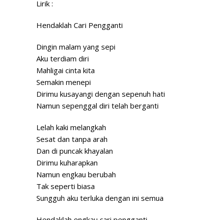
Lirik :
Hendaklah Cari Pengganti
Dingin malam yang sepi
Aku terdiam diri
Mahligai cinta kita
Semakin menepi
Dirimu kusayangi dengan sepenuh hati
Namun sepenggal diri telah berganti
Lelah kaki melangkah
Sesat dan tanpa arah
Dan di puncak khayalan
Dirimu kuharapkan
Namun engkau berubah
Tak seperti biasa
Sungguh aku terluka dengan ini semua
Hendaklah engkau cari pengganti