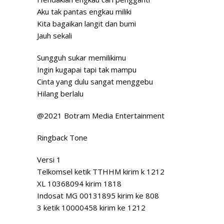
Aku tak pantas engkau miliki
Kita bagaikan langit dan bumi
Jauh sekali
Sungguh sukar memilikimu
Ingin kugapai tapi tak mampu
Cinta yang dulu sangat menggebu
Hilang berlalu
@2021 Botram Media Entertainment
Ringback Tone
Versi 1
Telkomsel ketik TTHHM kirim k 1212
XL 10368094 kirim 1818
Indosat MG 00131895 kirim ke 808
3 ketik 10000458 kirim ke 1212