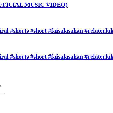
FFICIAL MUSIC VIDEO)
ral #shorts #short #faisalasahan #relaterluk
ral #shorts #short #faisalasahan #relaterl
*