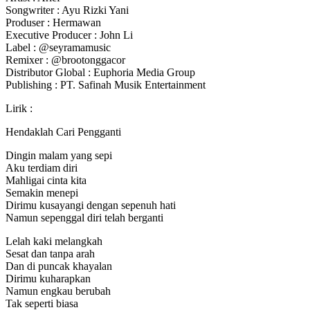
Songwriter : Ayu Rizki Yani
Produser
: Hermawan
Executive Producer : John Li
Label : @seyramamusic
Remixer : @brootonggacor
Distributor Global : Euphoria Media Group
Publishing : PT. Safinah Musik Entertainment
Lirik :
Hendaklah Cari Pengganti
Dingin malam yang sepi
Aku terdiam diri
Mahligai cinta kita
Semakin menepi
Dirimu kusayangi dengan sepenuh hati
Namun sepenggal diri telah berganti
Lelah kaki melangkah
Sesat dan tanpa arah
Dan di puncak khayalan
Dirimu kuharapkan
Namun engkau berubah
Tak seperti biasa