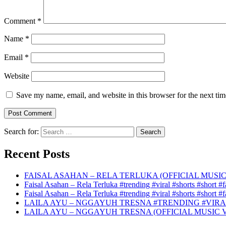
Comment
*
Name
*
Email
*
Website
Save my name, email, and website in this browser for the next ti
Search for:
Recent Posts
FAISAL ASAHAN – RELA TERLUKA (OFFICIAL MUSIC
Faisal Asahan – Rela Terluka #trending #viral #shorts #short #f
Faisal Asahan – Rela Terluka #trending #viral #shorts #short #
LAILA AYU – NGGAYUH TRESNA #TRENDING #VIRA
LAILA AYU – NGGAYUH TRESNA (OFFICIAL MUSIC 