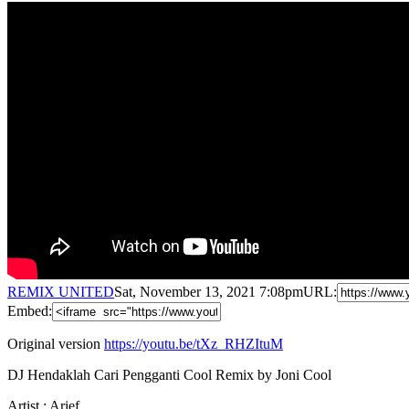
REMIX UNITED
Sat, November 13, 2021 7:08pm
URL:
Embed:
Original version
https://youtu.be/tXz_RHZItuM
DJ Hendaklah Cari Pengganti Cool Remix by Joni Cool
Artist : Arief