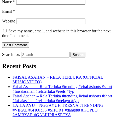
Name
*
Email
*
Website
Save my name, email, and website in this browser for the next
time I comment.
Search for:
Recent Posts
FAISAL ASAHAN – RELA TERLUKA (OFFICIAL
MUSIC VIDEO)
Faisal Asahan – Rela Terluka #trending #viral #shorts #short
#faisalasahan #relaterluka #reels #fyp
Faisal Asahan – Rela Terluka #trending #viral #shorts #short
#faisalasahan #relaterluka #melayu #fyp
LAILA AYU – NGGAYUH TRESNA #TRENDING
#VIRAL #SHORTS #SHORT #dangdut #KOPLO
#AMBYAR #GALIHPRASETYA