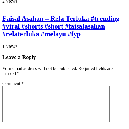
2
Views
Faisal Asahan – Rela Terluka #trending
#viral #shorts #short #faisalasahan
#relaterluka #melayu #fyp
1
Views
Leave a Reply
Your email address will not be published.
Required fields are
marked
*
Comment
*