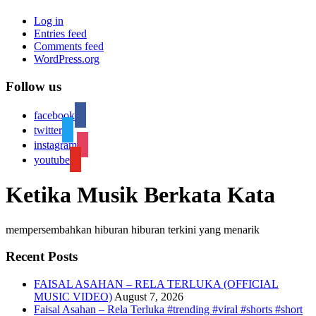
Log in
Entries feed
Comments feed
WordPress.org
Follow us
facebook
twitter
instagram
youtube
Ketika Musik Berkata Kata
mempersembahkan hiburan hiburan terkini yang menarik
Recent Posts
FAISAL ASAHAN – RELA TERLUKA (OFFICIAL
MUSIC VIDEO)
August 7, 2026
Faisal Asahan – Rela Terluka #trending #viral #shorts #short