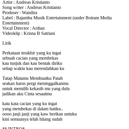
Artist : Andreas Kristianto
Song writer : Andreas Kristianto
Produser : Wandira
Label : Bajamba
Musik Entertainment (under Botram Media
Entertainment)
Vocal Director : Ardian
Videoklip : Krisna B Satriani
Lirik
Perkataan terakhir yang ku ingat
sebuah cacian yang membekas
kau tunjuk dan kau bentak diriku
setiap waktu kau merendahkan ku
Tatap Matamu Membuatku Patah
seakan harus pergi meninggalkanmu
untuk memilih kekasih mu yang dulu
jadikan aku Cinta sesaatmu
kata kata cacian yang ku ingat
yang membekas di dalam hatiku..
oooo janji janji yang kaw berikan untuku
kini semuanya telah hilang sudah
** INTRO*