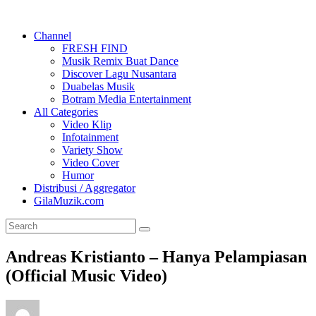
Channel
FRESH FIND
Musik Remix Buat Dance
Discover Lagu Nusantara
Duabelas Musik
Botram Media Entertainment
All Categories
Video Klip
Infotainment
Variety Show
Video Cover
Humor
Distribusi / Aggregator
GilaMuzik.com
Andreas Kristianto – Hanya Pelampiasan
(Official Music Video)