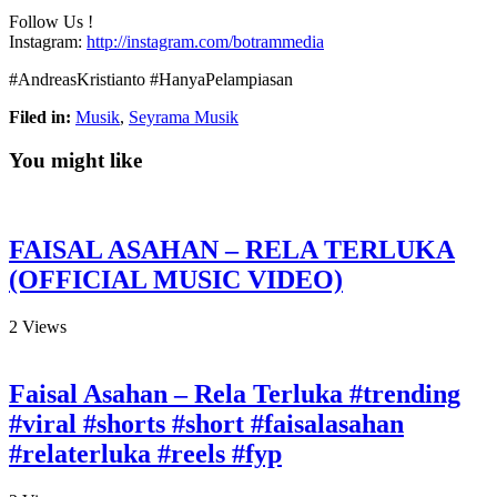
Follow Us !
Instagram:
http://instagram.com/botrammedia
#AndreasKristianto #HanyaPelampiasan
Filed in:
Musik
,
Seyrama Musik
You might like
FAISAL ASAHAN – RELA TERLUKA
(OFFICIAL MUSIC VIDEO)
2
Views
Faisal Asahan – Rela Terluka #trending
#viral #shorts #short #faisalasahan
#relaterluka #reels #fyp